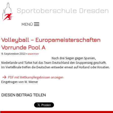
MENÜ
Volleyball – Europameisterschaften
Vorrunde Pool A
9. September 2013 •
wwerner
Nach drei Siegen gegen Spanien,
Niederlande und Türkei hat das Team Deutschland den Gruppensieg geschafft.
Im Viertelfinale treffen die Deutschen entweder erneut auf Holland oder Kroatien.
PDF mit Wettkampfergebnissen anzeigen
Eingetragen von W. Werner
DIESEN BEITRAG TEILEN