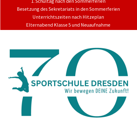
1. Schultag nach den Sommerferien
Besetzung des Sekretariats in den Sommerferien
Unterrichtszeiten nach Hitzeplan
Elternabend Klasse 5 und Neuaufnahme