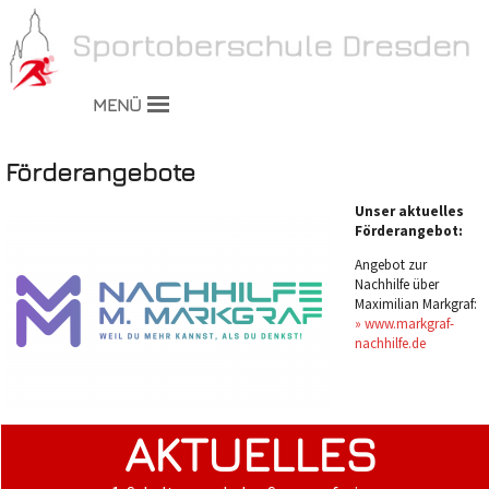
MENÜ
Förderangebote
Unser aktuelles
Förderangebot:
Angebot zur
Nachhilfe über
Maximilian Markgraf:
» www.markgraf-
nachhilfe.de
AKTUELLES