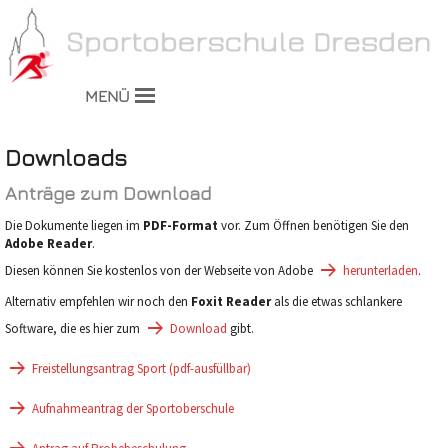
MENÜ
Downloads
Anträge zum Download
Die Dokumente liegen im
PDF-Format
vor. Zum Öffnen benötigen Sie den
Adobe Reader
.
Diesen können Sie kostenlos von der Webseite von Adobe
herunterladen
.
Alternativ empfehlen wir noch den
Foxit Reader
als die etwas schlankere
Software, die es hier zum
Download
gibt.
Freistellungsantrag Sport (pdf-ausfüllbar)
Aufnahmeantrag der Sportoberschule