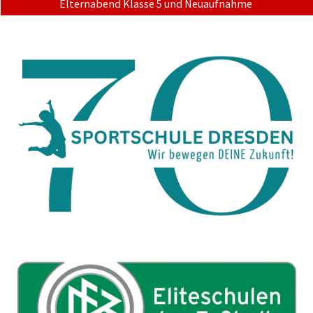
Elternabend Klasse 5 und Neuaufnahme