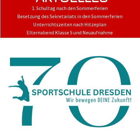
1. Schultag nach den Sommerferien
Besetzung des Sekretariats in den Sommerferien
Unterrichtszeiten nach Hitzeplan
Elternabend Klasse 5 und Neuaufnahme