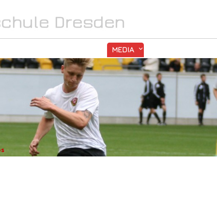
SPORT
INTERN
MEDIA
os