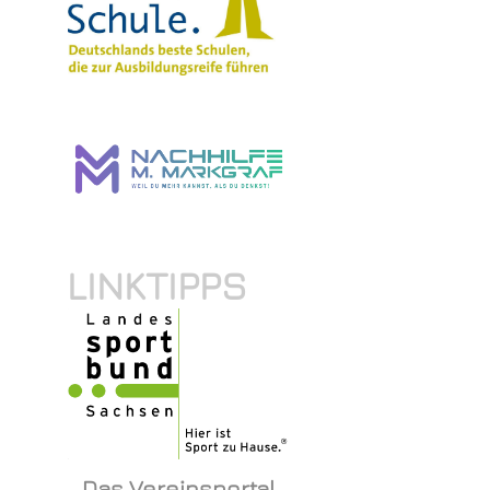
LINKTIPPS
Das Vereinsportal