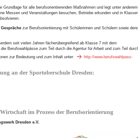
ie Grundlage für alle berufsorientierenden Maßnahmen und legt unter anderem 
ene Messen und Veranstaltungen besuchen, Betriebe erkunden und in Klasse
bsolvieren.
e Gespräche
zur Berufsorientierung mit Schülerinnen und Schülern sowie dere
erdem seit vielen Jahren fächerübergreifend ab Klasse 7 mit dem
 die Berufswahlpässe zum Teil durch die Agentur für Arbeit und zum Teil durc
ionen zur Bedeutung und zum Inhalt unter:
http://www.berufswahlpass-
rung an der Sportoberschule Dresden:
 Wirtschaft im Prozess der Berufsorientierung
gswerk Dresden e.V.