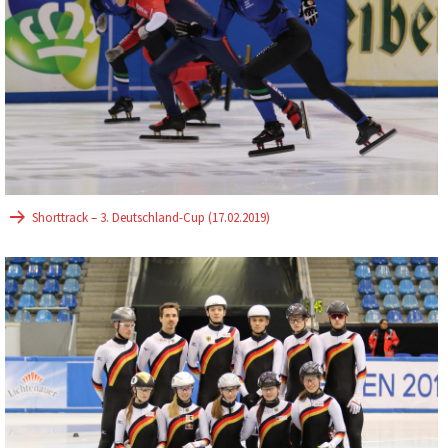
Shorttrack – 3. Deutschland-Cup (17.02.2019)