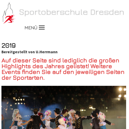
MENÜ
2019
Bereitgestellt von U.Herrmann
Auf dieser Seite sind lediglich die großen
Highlights des Jahres gelistet! Weitere
Events finden Sie auf den jeweiligen Seiten
der Sportarten.