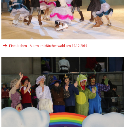
Eismärchen - Alarm im Märchenwald am 19.12.2019