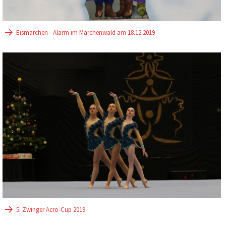
Eismärchen - Alarm im Märchenwald am 18.12.2019
5. Zwinger Acro-Cup 2019