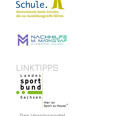
LINKTIPPS
Das Vereinsportal