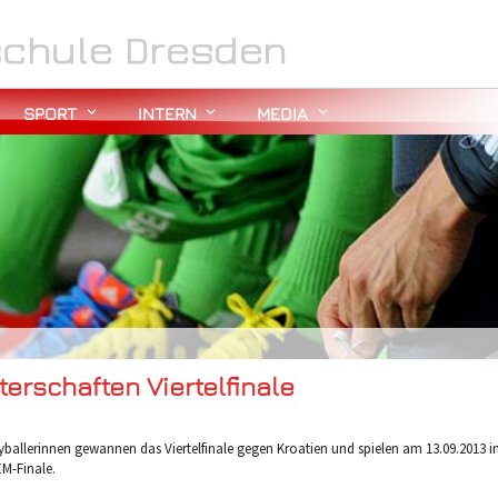
SPORT
INTERN
MEDIA
erschaften Viertelfinale
yballerinnen gewannen das Viertelfinale gegen Kroatien und spielen am 13.09.2013 in
M-Finale.