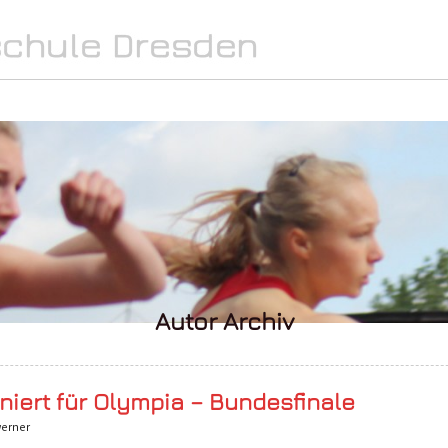
SPORT
INTERN
MEDIA
Autor Archiv
niert für Olympia – Bundesfinale
erner