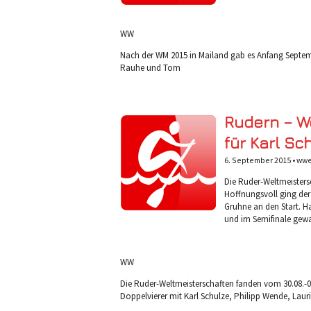
WW
Nach der WM 2015 in Mailand gab es Anfang Septem
Rauhe und Tom
Rudern – We
für Karl Sc
6. September 2015 •
wwe
Die Ruder-Weltmeistersc
Hoffnungsvoll ging der
Gruhne an den Start. H
und im Semifinale gewa
WW
Die Ruder-Weltmeisterschaften fanden vom 30.08.-06
Doppelvierer mit Karl Schulze, Philipp Wende, Lau