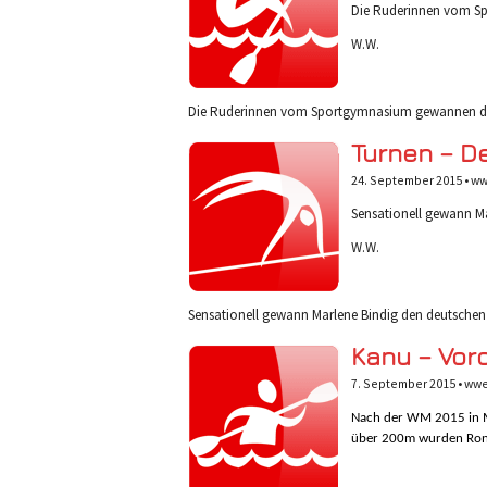
Die Ruderinnen vom Sp
W.W.
Die Ruderinnen vom Sportgymnasium gewannen den 
Turnen – D
24. September 2015 •
ww
Sensationell gewann Ma
W.W.
Sensationell gewann Marlene Bindig den deutschen 
Kanu – Vor
7. September 2015 •
wwe
Nach der WM 2015 in M
über 200m wurden Rona