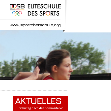
AKTUELLES
1. Schultag nach den Sommerferien