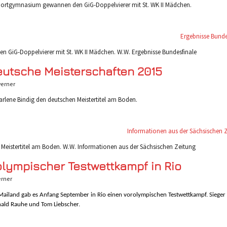
ortgymnasium gewannen den GiG-Doppelvierer mit St. WK II Mädchen.
Ergebnisse Bunde
GiG-Doppelvierer mit St. WK II Mädchen. W.W. Ergebnisse Bundesfinale
eutsche Meisterschaften 2015
erner
rlene Bindig den deutschen Meistertitel am Boden.
Informationen aus der Sächsischen 
Meistertitel am Boden. W.W. Informationen aus der Sächsischen Zeitung
olympischer Testwettkampf in Rio
rner
ailand gab es Anfang September in Rio einen vorolympischen Testwettkampf.
Sieger
ld Rauhe und Tom Liebscher.