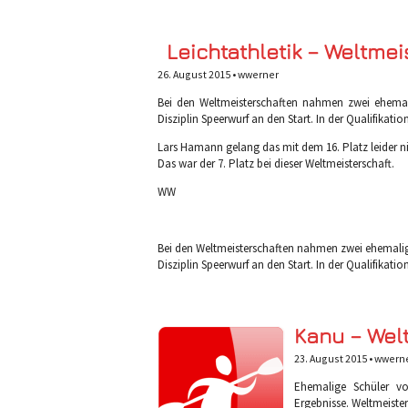
Leichtathletik – Weltmei
26. August 2015 •
wwerner
Bei den Weltmeisterschaften nahmen zwei ehemali
Disziplin Speerwurf an den Start. In der Qualifikati
Lars Hamann gelang das mit dem 16. Platz leider n
Das war der 7. Platz bei dieser Weltmeisterschaft.
WW
Bei den Weltmeisterschaften nahmen zwei ehemalige
Disziplin Speerwurf an den Start. In der Qualifikatio
Kanu – Wel
23. August 2015 •
wwern
Ehemalige Schüler vo
Ergebnisse. Weltmeister