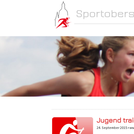
NEWS
SCHULE
Jugend trai
24. September 2015 •
ww