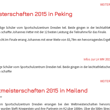
WEITE
sterschaften 2015 in Peking
ge Schüler vom Sportschulzentrum Dresden teil. Beide gingen in der leichtathle
on schaffte Johannes Vetter mit der 12 besten Leistung die Teilnahme für das Finale.
icht.Im Finale errang Johannes mit einer Weite von 83,79m ein hervorragendes Ergeb
Infos zur LA WM 201
 Schüler vom Sportschulzentrum Dresden teil. Beide gingen in der leichtathletisch
n schaffte
WEITE
tmeisterschaften 2015 in Mailand
er
m Sportschulzentrum Dresden errangen bei den Weltmeisterschaften hervorr
 wurden Steffi Kriegerstein und ihre Partnerin im K2 über 1000m. Über die 500m Strec