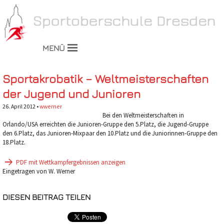
MENÜ
Sportakrobatik – Weltmeisterschaften
der Jugend und Junioren
26. April 2012 •
wwerner
Bei den Weltmeisterschaften in
Orlando/USA erreichten die Junioren-Gruppe den 5.Platz, die Jugend-Gruppe
den 6.Platz, das Junioren-Mixpaar den 10.Platz und die Juniorinnen-Gruppe den
18.Platz.
PDF mit Wettkampfergebnissen anzeigen
Eingetragen von W. Werner
DIESEN BEITRAG TEILEN