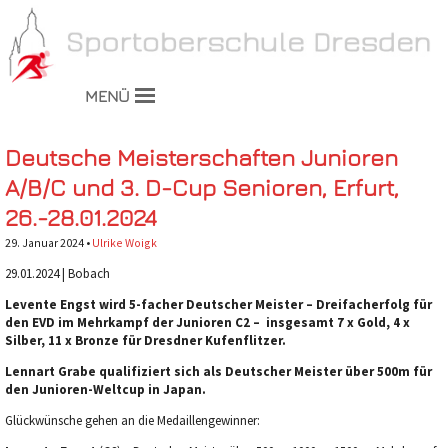
MENÜ
Deutsche Meisterschaften Junioren
A/B/C und 3. D-Cup Senioren, Erfurt,
26.-28.01.2024
29. Januar 2024 •
Ulrike Woigk
29.01.2024 | Bobach
Levente Engst wird 5-facher Deutscher Meister – Dreifacherfolg für
den EVD im Mehrkampf der Junioren C2 – insgesamt 7 x Gold, 4 x
Silber, 11 x Bronze für Dresdner Kufenflitzer.
Lennart Grabe qualifiziert sich als Deutscher Meister über 500m für
den Junioren-Weltcup in Japan.
Glückwünsche gehen an die Medaillengewinner: