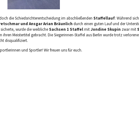
edoch die Schiedsrichterentscheidung im abschließenden
Staffellauf
: Während sich
retschmar und Ansgar Arian Bräunlich
durch einen guten Lauf und der Unters
sicherte, wurde die weibliche
Sachsen 1 Staffel
mit
Jondine Skupin
zwar mit
 ihren Meistertitel gebracht. Die Siegerinnen-Staffel aus Berlin wurde trotz verloren
t disqualifiziert.
ortlerinnen und Sportler! Wir freuen uns für euch.