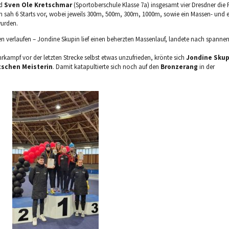
nd
Sven Ole Kretschmar
(Sportoberschule Klasse 7a) insgesamt vier Dresdner die 
 sah 6 Starts vor, wobei jeweils 300m, 500m, 300m, 1000m, sowie ein Massen- und e
wurden.
en verlaufen – Jondine Skupin lief einen beherzten Massenlauf, landete nach spann
rkampf vor der letzten Strecke selbst etwas unzufrieden, krönte sich
Jondine Skup
schen Meisterin
. Damit katapultierte sich noch auf den
Bronzerang
in der