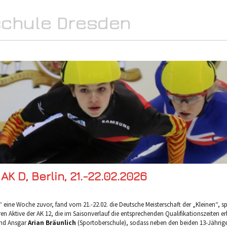
SPORT
INTERN
MEDIA
K D, Berlin, 21.-22.02.2026
eine Woche zuvor, fand vom 21.-22.02. die Deutsche Meisterschaft der „Kleinen“, sp
ren Aktive der AK 12, die im Saisonverlauf die entsprechenden Qualifikationszeiten er
und Ansgar
Arian Bräunlich
(Sportoberschule), sodass neben den beiden 13-Jährig