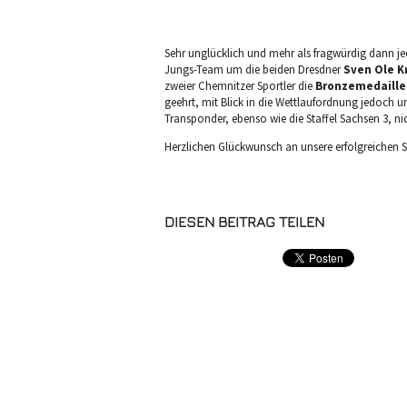
Sehr unglücklich und mehr als fragwürdig dann j
Jungs-Team um die beiden Dresdner
Sven Ole K
zweier Chemnitzer Sportler die
Bronzemedaille
geehrt, mit Blick in die Wettlaufordnung jedoch um
Transponder, ebenso wie die Staffel Sachsen 3, nich
Herzlichen Glückwunsch an unsere erfolgreichen Sp
DIESEN BEITRAG TEILEN