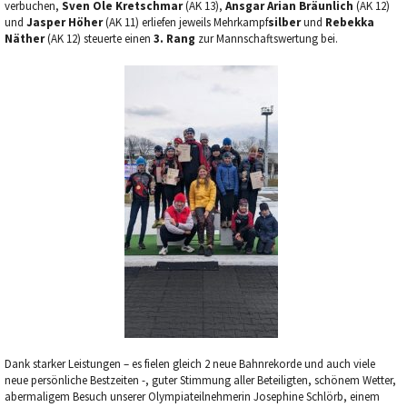
verbuchen,
Sven Ole Kretschmar
(AK 13),
Ansgar Arian Bräunlich
(AK 12)
und
Jasper Höher
(AK 11) erliefen jeweils Mehrkampf
silber
und
Rebekka
Näther
(AK 12) steuerte einen
3. Rang
zur Mannschaftswertung bei.
Dank starker Leistungen – es fielen gleich 2 neue Bahnrekorde und auch viele
neue persönliche Bestzeiten -, guter Stimmung aller Beteiligten, schönem Wetter,
abermaligem Besuch unserer Olympiateilnehmerin Josephine Schlörb, einem