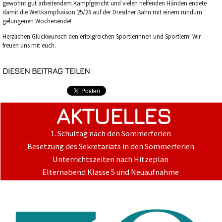
gewohnt gut arbeitendem Kampfgericht und vielen helfenden Händen endete
damit die Wettkampfsaison 25/26 auf der Dresdner Bahn mit einem rundum
gelungenen Wochenende!
Herzlichen Glückwunsch den erfolgreichen Sportlerinnen und Sportlern! Wir
freuen uns mit euch.
DIESEN BEITRAG TEILEN
AKTUELLES
1. Schultag nach den Sommerferien
Besetzung des Sekretariats in den Sommerferien
Unterrichtszeiten nach Hitzeplan
Elternabend Klasse 5 und Neuaufnahme