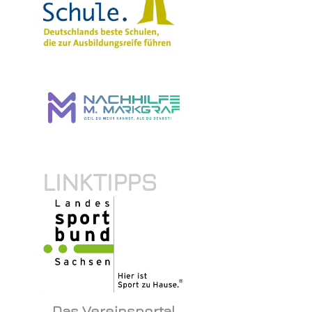
LINKTIPPS
Das Vereinsportal