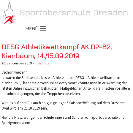
MENÜ
DESG Athletikwettkampf AK D2-B2,
Kienbaum, 14./15.09.2019
20. September 2019 •
T. Gaunitz
„Schon wieder!“
…waren die Sachsen die besten Athleten beim DESG – Athletikwettkampf in
Kienbaum. „The same procedure as every year“ könnte man in Auswertung der
letzten Jahre inzwischen behaupten.
Maßgeblichen Anteil daran hatten vor allem
natürlich diejenigen, die das Treppchen besetzten.
Wird es auf dem Eis auch so gut gelingen? Saisoneröffnung auf dem Dresdner
Oval wird am 26.10.2019 sein.
Hier die Platzierungen der Schülerinnen und Schüler von Sportoberschule und
Sportgymnasium: