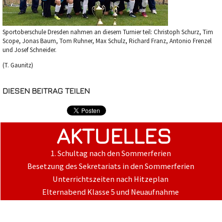
Sportoberschule Dresden nahmen an diesem Turnier teil: Christoph Schurz, Tim
Scope, Jonas Baum, Tom Ruhner, Max Schulz, Richard Franz, Antonio Frenzel
und Josef Schneider.
(T. Gaunitz)
DIESEN BEITRAG TEILEN
AKTUELLES
1. Schultag nach den Sommerferien
Besetzung des Sekretariats in den Sommerferien
Unterrichtszeiten nach Hitzeplan
Elternabend Klasse 5 und Neuaufnahme