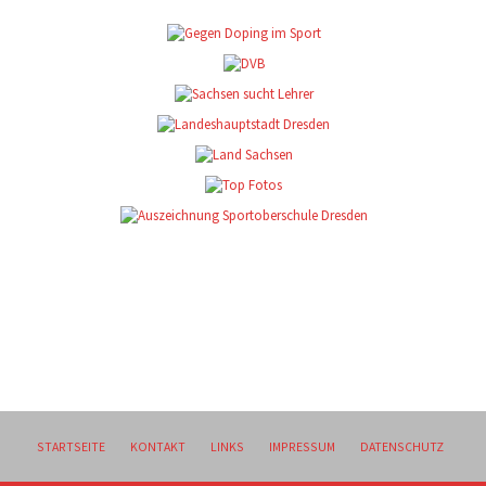
STARTSEITE
KONTAKT
LINKS
IMPRESSUM
DATENSCHUTZ