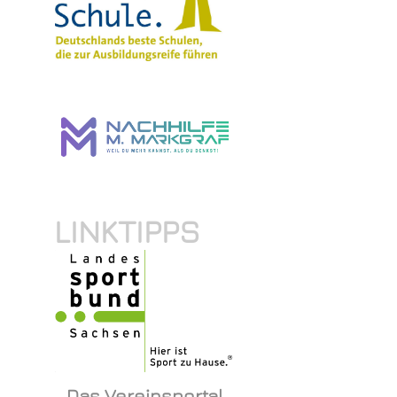
LINKTIPPS
Das Vereinsportal