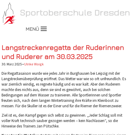
MENÜ
Langstreckenregatta der Ruderinnen
und Ruderer am 30.03.2025
30. März 2025 •
Ulrike Woigk
Die Regattasaison wurde wie jedes Jahr in Burghausen bei Leipzig mit der
Langstreckenüberprüfung eröffnet. Das Wetter war wie so oft unfreundlich. Es
war ziemlich windig, es regnete häufig und es war kalt.
Aber den Ruderern
machte dies nichts aus, denn sie sind es gewöhnt, auch bei solchen
Bedingungen auf dem Wasser zu trainieren. Alle Sportlerinnen und Sportler
freuten sich, nach dem langen Wintertraining ihre Kräfte im Kleinboot zu
messen. Für die Skuller ist es der Einer und für die Riemer der Riemenzweier.
Ziel ist es, den Kampf gegen sich selbst zu gewinnen. „Jeder Schlag soll mit
voller Kraft technisch sauber gezogen werden – kein Nachlassen“, so die
Hinweise des Trainers Jan Pötschke.