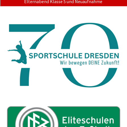
Elternabend Klasse 5 und Neuaufnahme