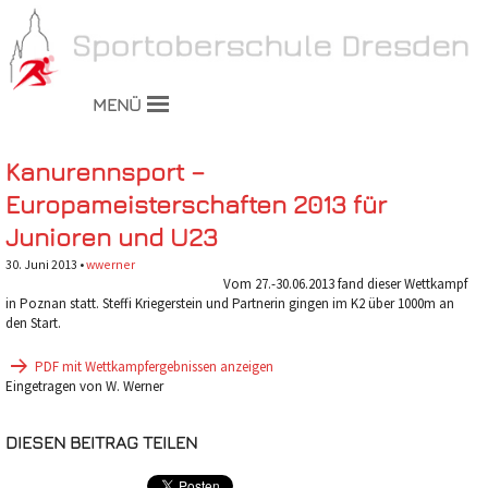
MENÜ
Kanurennsport –
Europameisterschaften 2013 für
Junioren und U23
30. Juni 2013 •
wwerner
Vom 27.-30.06.2013 fand dieser Wettkampf
in Poznan statt. Steffi Kriegerstein und Partnerin gingen im K2 über 1000m an
den Start.
PDF mit Wettkampfergebnissen anzeigen
Eingetragen von W. Werner
DIESEN BEITRAG TEILEN