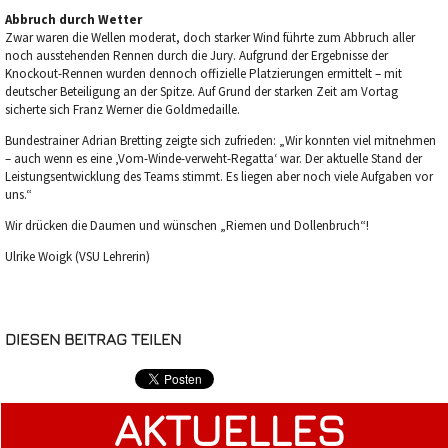
Abbruch durch Wetter
Zwar waren die Wellen moderat, doch starker Wind führte zum Abbruch aller
noch ausstehenden Rennen durch die Jury. Aufgrund der Ergebnisse der
Knockout-Rennen wurden dennoch offizielle Platzierungen ermittelt – mit
deutscher Beteiligung an der Spitze. Auf Grund der starken Zeit am Vortag
sicherte sich Franz Werner die Goldmedaille.
Bundestrainer Adrian Bretting zeigte sich zufrieden: „Wir konnten viel mitnehmen
– auch wenn es eine ‚Vom-Winde-verweht-Regatta‘ war. Der aktuelle Stand der
Leistungsentwicklung des Teams stimmt. Es liegen aber noch viele Aufgaben vor
uns.“
Wir drücken die Daumen und wünschen „Riemen und Dollenbruch“!
Ulrike Woigk (VSU Lehrerin)
DIESEN BEITRAG TEILEN
AKTUELLES