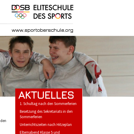
AKTUELLES
1. Schultag nach den Sommerferien
Besetzung des Sekretariats in den
Sommerferien
 den
Unterrichtszeiten nach Hitzeplan
Elternabend Klasse 5 und