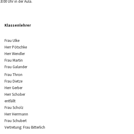
8:00 Uhr in der Aula.
Klassenlehrer
Frau Ulke
Herr Pötschke
Herr Wendler
Frau Martin
Frau Galander
Frau Thron
Frau Dietze
Herr Gerber
Herr Schober
entfällt
Frau Scholz
Herr Herrmann
Frau Schubert
Vertretung: Frau Bitterlich