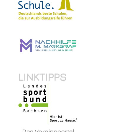
LINKTIPPS
Das Vereinsportal