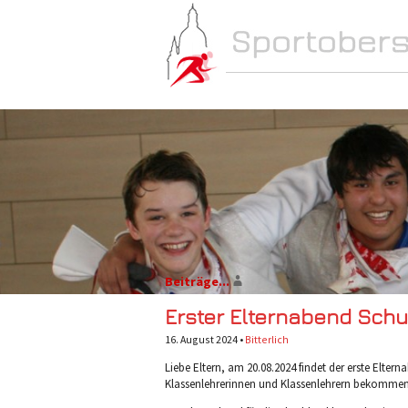
NEWS
SCHULE
Beiträge...
Erster Elternabend Schu
16. August 2024 •
Bitterlich
Liebe Eltern, am 20.08.2024 findet der erste Elte
Klassenlehrerinnen und Klassenlehrern bekommen. 