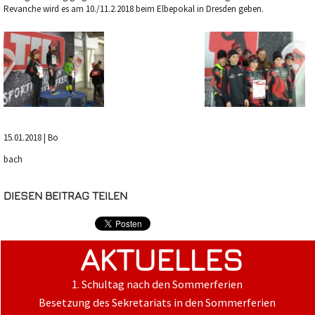
Revanche wird es am 10./11.2.2018 beim Elbepokal in Dresden geben.
15.01.2018 | Bo
bach
DIESEN BEITRAG TEILEN
AKTUELLES
1. Schultag nach den Sommerferien
Besetzung des Sekretariats in den Sommerferien