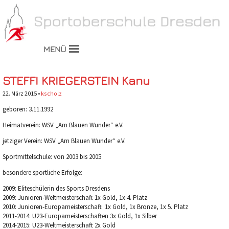
MENÜ
STEFFI KRIEGERSTEIN Kanu
22. März 2015 •
kscholz
geboren: 3.11.1992
Heimatverein: WSV „Am Blauen Wunder“ e.V.
jetziger Verein: WSV „Am Blauen Wunder“ e.V.
Sportmittelschule: von 2003 bis 2005
besondere sportliche Erfolge:
2009: Eliteschülerin des Sports Dresdens
2009: Junioren-Weltmeisterschaft 1x Gold, 1x 4. Platz
2010: Junioren-Europameisterschaft 1x Gold, 1x Bronze, 1x 5. Platz
2011-2014: U23-Europameisterschaften 3x Gold, 1x Silber
2014-2015: U23-Weltmeisterschaft 2x Gold