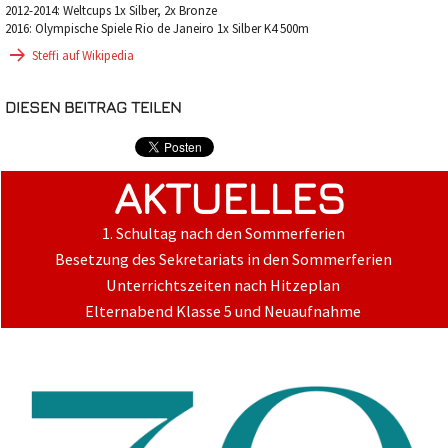
2012-2014: Weltcups 1x Silber, 2x Bronze
2016: Olympische Spiele Rio de Janeiro 1x Silber K4 500m
Steffi auf Wikipedia
DIESEN BEITRAG TEILEN
AKTUELLES
1. Schultag nach den Sommerferien
Besetzung des Sekretariats in den Sommerferien
Unterrichtszeiten nach Hitzeplan
Elternabend Klasse 5 und Neuaufnahme