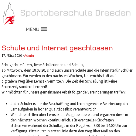
MENÜ
Schule und Internat geschlossen
17. März 2020 •
Admin
Sehr geehrte Eltern, liebe Schülerinnen und Schüler,
ab Mittwoch, dem 18.03.20, sind auch unsere Schule und die Internate für Schüler
geschlossen. Wir werden in den nächsten Wochen, Unterrichtsstoff auf
digitalem Weg über Lernsax vermitteln. Die Zeit der Schließung
ist keine
Ferienzeit, sondern Lernzeit!
Wir möchten für unsere gemeinsame Arbeit folgende Vereinbarungen treffen:
Jeder Schüler ist für die Beschaffung und termingerechte Bearbeitung der
Lernaufgaben in hoher Qualität selbst verantwortlich.
Wir Lehrer stellen über Lernsax die Aufgaben bereit und ergänzen diese in
den nächsten Wochen kontinuierlich. Für eventuelle Rückfragen
stehen wir während der Schultage in der Regel von 8:00 bis 14:00 Uhr zur
Verfügung. Bitte nutzt in erster Linie dazu den Weg über Mail an den