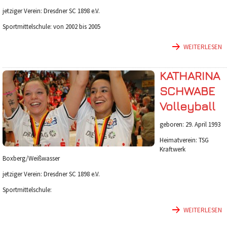
jetziger Verein: Dresdner SC 1898 e.V.
Sportmittelschule: von 2002 bis 2005
WEITERLESEN
KATHARINA
SCHWABE
Volleyball
geboren: 29. April 1993
Heimatverein: TSG
Kraftwerk
Boxberg/Weißwasser
jetziger Verein: Dresdner SC 1898 e.V.
Sportmittelschule:
WEITERLESEN