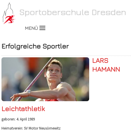
MENÜ
Erfolgreiche Sportler
LARS
HAMANN
Leichtathletik
geboren: 4. April 1989
Heimatverein: SV Motor Neusörnewitz