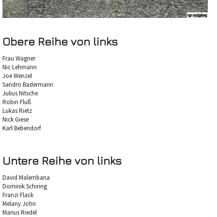
Obere Reihe von links
Frau Wagner
Nic Lehmann
Joe Wenzel
Sandro Badermann
Julius Nitsche
Robin Fluß
Lukas Rietz
Nick Giese
Karl Bebendorf
Untere Reihe von links
David Malembana
Dominik Schiring
Franzi Flack
Melany John
Marius Riedel