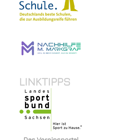
LINKTIPPS
Das Vereinsportal