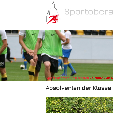
NEWS
SCHULE
Sportoberschule Dresden
» Schule » Abs
Absolventen der Klasse 