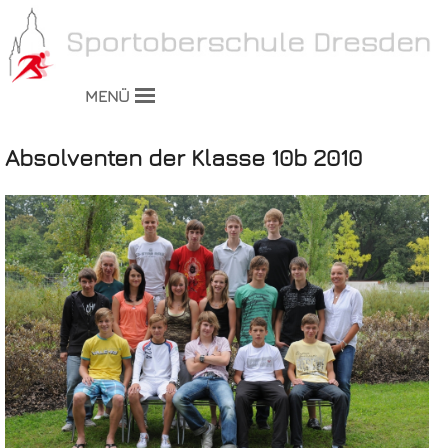
MENÜ
Absolventen der Klasse 10b 2010