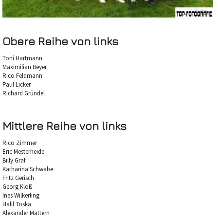
Obere Reihe von links
Toni Hartmann
Maximilian Beyer
Rico Feldmann
Paul Licker
Richard Gründel
Mittlere Reihe von links
Rico Zimmer
Eric Mesterheide
Billy Graf
Katharina Schwabe
Fritz Gerisch
Georg Kloß
Ines Wilkerling
Halil Toska
Alexander Mattern