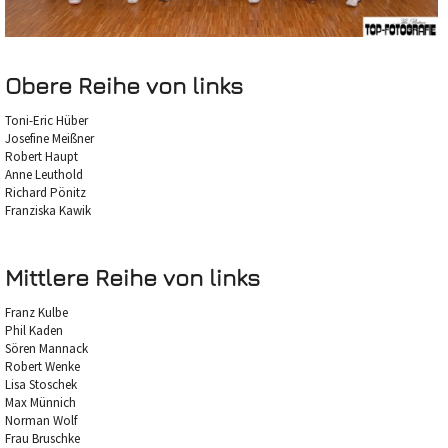
Obere Reihe von links
Toni-Eric Hüber
Josefine Meißner
Robert Haupt
Anne Leuthold
Richard Pönitz
Franziska Kawik
Mittlere Reihe von links
Franz Kulbe
Phil Kaden
Sören Mannack
Robert Wenke
Lisa Stoschek
Max Münnich
Norman Wolf
Frau Bruschke