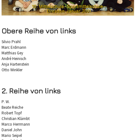
Obere Reihe von links
Silvio Prahl
Marc Erdmann
Matthias Gey
André Heinisch
Anja Hartenstein
Otto Winkler
2. Reihe von links
P. W.
Beate Reiche
Robert Topf
Christian Klämbt
Marco Herrmann
Daniel John
Mario Seipel