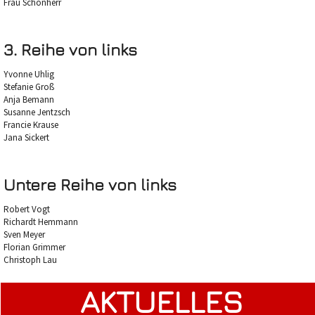
Frau Schönherr
3. Reihe von links
Yvonne Uhlig
Stefanie Groß
Anja Bemann
Susanne Jentzsch
Francie Krause
Jana Sickert
Untere Reihe von links
Robert Vogt
Richardt Hemmann
Sven Meyer
Florian Grimmer
Christoph Lau
AKTUELLES