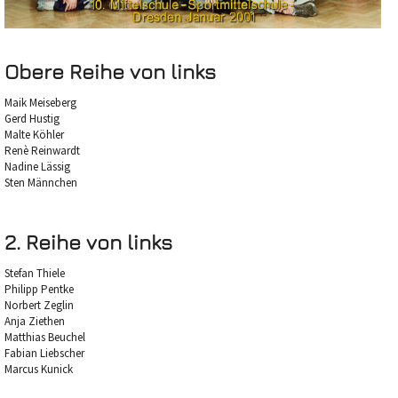
Obere Reihe von links
Maik Meiseberg
Gerd Hustig
Malte Köhler
Renè Reinwardt
Nadine Lässig
Sten Männchen
2. Reihe von links
Stefan Thiele
Philipp Pentke
Norbert Zeglin
Anja Ziethen
Matthias Beuchel
Fabian Liebscher
Marcus Kunick