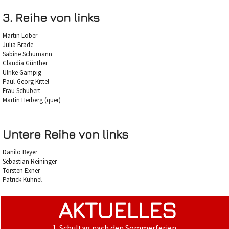
3. Reihe von links
Martin Lober
Julia Brade
Sabine Schumann
Claudia Günther
Ulrike Gampig
Paul-Georg Kittel
Frau Schubert
Martin Herberg (quer)
Untere Reihe von links
Danilo Beyer
Sebastian Reininger
Torsten Exner
Patrick Kühnel
AKTUELLES
1. Schultag nach den Sommerferien