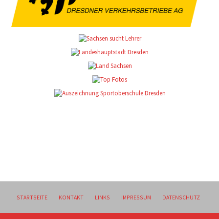
STARTSEITE
KONTAKT
LINKS
IMPRESSUM
DATENSCHUTZ