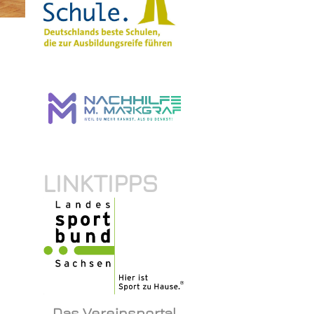
LINKTIPPS
Das Vereinsportal