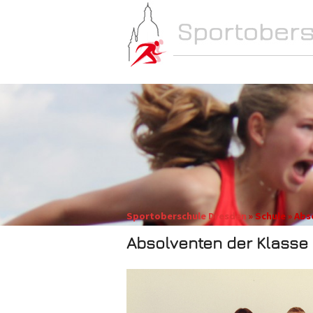
NEWS
SCHULE
Sportoberschule Dresden
» Schule » Abs
Absolventen der Klasse 