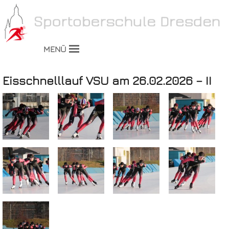
MENÜ
Eisschnelllauf VSU am 26.02.2026 – II