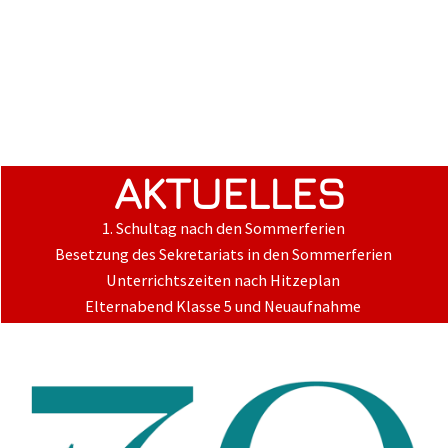
AKTUELLES
1. Schultag nach den Sommerferien
Besetzung des Sekretariats in den Sommerferien
Unterrichtszeiten nach Hitzeplan
Elternabend Klasse 5 und Neuaufnahme