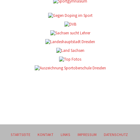
STARTSEITE
KONTAKT
LINKS
IMPRESSUM
DATENSCHUTZ