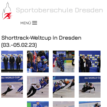
MENÜ
Shorttrack-Weltcup in Dresden
(03.-05.02.23)