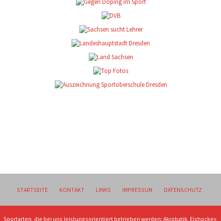
STARTSEITE
KONTAKT
LINKS
IMPRESSUM
DATENSCHUTZ
Sportarten, die bei uns leistungsorientiert betrieben werden: Akrobatik, Eishockey,