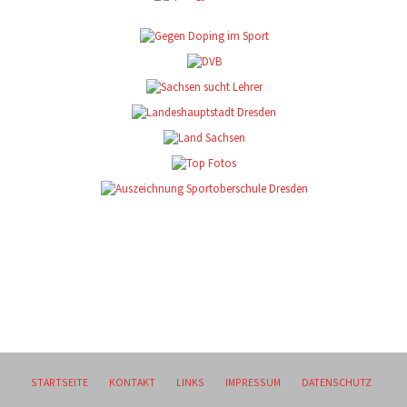
STARTSEITE
KONTAKT
LINKS
IMPRESSUM
DATENSCHUTZ