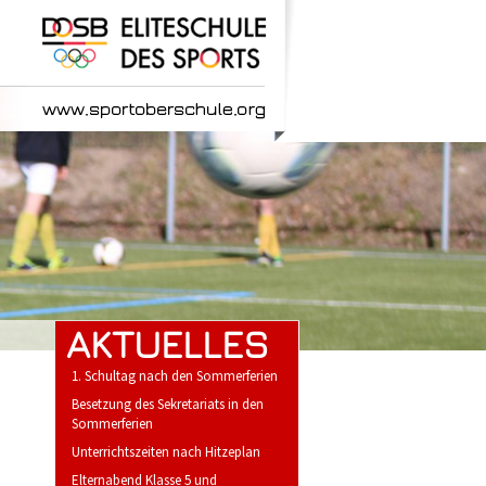
AKTUELLES
1. Schultag nach den Sommerferien
Besetzung des Sekretariats in den
Sommerferien
Unterrichtszeiten nach Hitzeplan
Elternabend Klasse 5 und