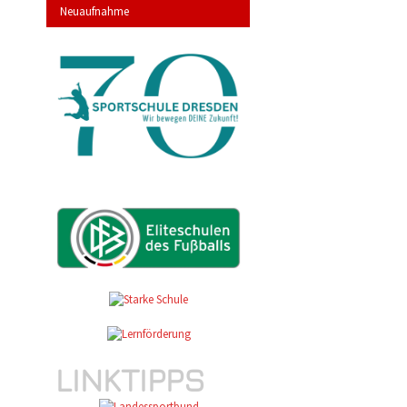
Neuaufnahme
LINKTIPPS