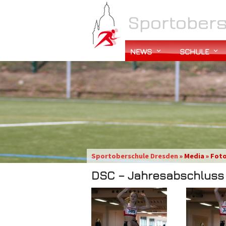
NEWS
SCHULE
Sportoberschule Dresden
» Media » Fot
DSC – Jahresabschluss –