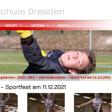
SPORT
INTERN
MEDIA
ogalerien » 2021 » DSC – Jahresabschluss – Sportfest am 11.12.2021
 Sportfest am 11.12.2021