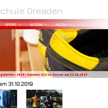
SPORT
INTERN
MEDIA
ogalerien » 2019 » Dynamo U12 vs. Soccer am 31.10.2019
m 31.10.2019