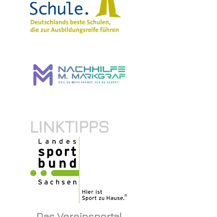
LINKTIPPS
Das Vereinsportal