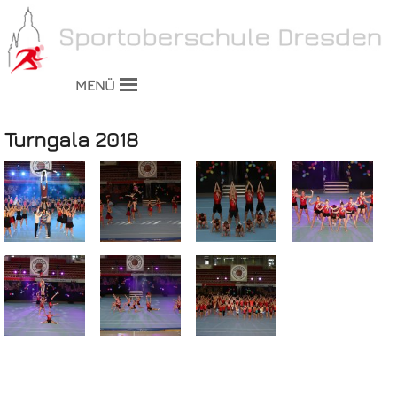
MENÜ
Turngala 2018