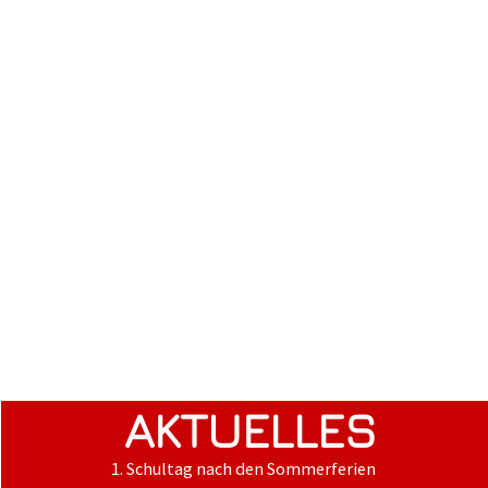
AKTUELLES
1. Schultag nach den Sommerferien