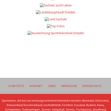
STARTSEITE
KONTAKT
LINKS
IMPRESSUM
DATENSCHUTZ
Sportarten, die bei uns leistungsorientiert betrieben werden: Akrobatik, Eishockey,
Eiskunstlauf, Eisschnelllauf, Leichtathletik, Fechten, Fussball, Rudern, Kanu,
Schwimmen, Turmspringen, Turnen, Volleyball, Tennis, Tischtennis, Shorttrack