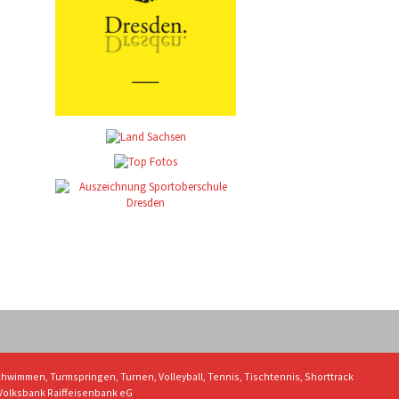
 Schwimmen, Turmspringen, Turnen, Volleyball, Tennis, Tischtennis, Shorttrack
Volksbank Raiffeisenbank eG