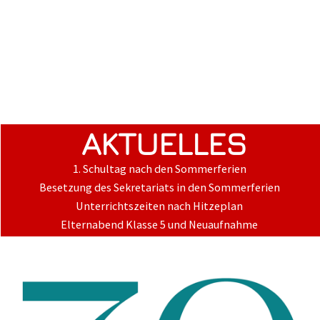
AKTUELLES
1. Schultag nach den Sommerferien
Besetzung des Sekretariats in den Sommerferien
Unterrichtszeiten nach Hitzeplan
Elternabend Klasse 5 und Neuaufnahme