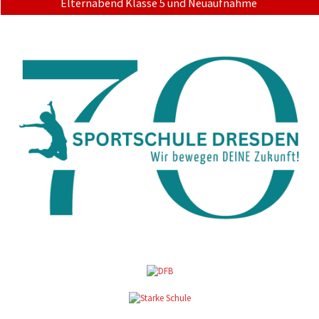
Elternabend Klasse 5 und Neuaufnahme