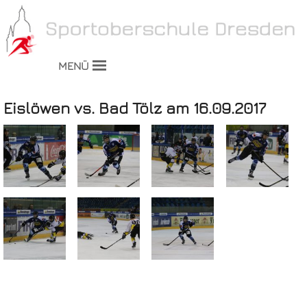
MENÜ
Eislöwen vs. Bad Tölz am 16.09.2017