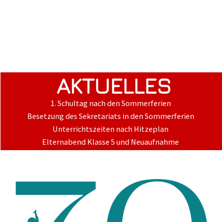
AKTUELLES
1. Schultag nach den Sommerferien
Besetzung des Sekretariats in den Sommerferien
Unterrichtszeiten nach Hitzeplan
Elternabend Klasse 5 und Neuaufnahme