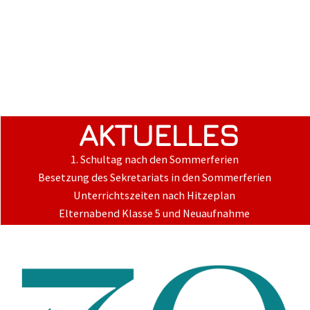
AKTUELLES
1. Schultag nach den Sommerferien
Besetzung des Sekretariats in den Sommerferien
Unterrichtszeiten nach Hitzeplan
Elternabend Klasse 5 und Neuaufnahme