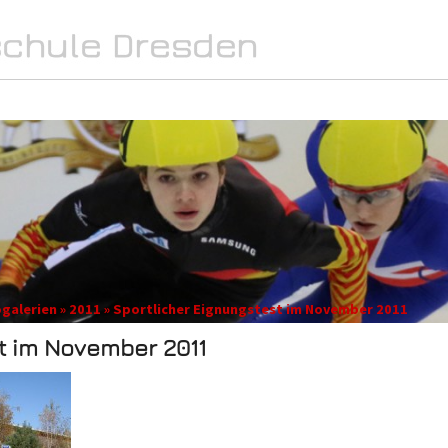
SPORT
INTERN
MEDIA
ogalerien » 2011 » Sportlicher Eignungstest im November 2011
t im November 2011