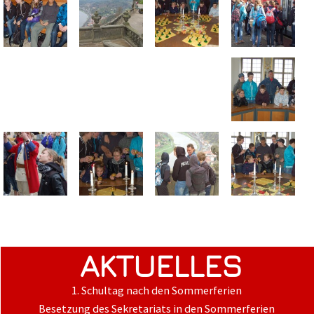
AKTUELLES
1. Schultag nach den Sommerferien
Besetzung des Sekretariats in den Sommerferien