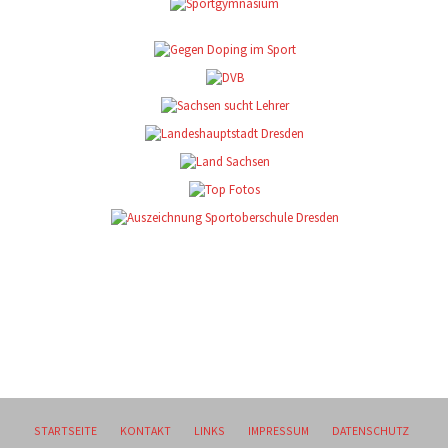
STARTSEITE
KONTAKT
LINKS
IMPRESSUM
DATENSCHUTZ