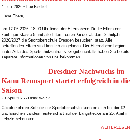
4. Juni 2026 •
Ingo Bischof
Liebe Eltern,
am 12.06.2026, 18.00 Uhr findet der Elternabend für die Eltern der
künftigen Klasse 5 und alle Eltern, deren Kinder ab dem Schuljahr
2026/2027 die Sportoberschule Dresden besuchen, statt. Alle
betreffenden Eltern sind herzlich eingeladen. Der Elternabend beginnt
in der Aula des Sportschulzentrums. Gegebenenfalls haben Sie bereits
separate Informationen von uns bekommen.
Dresdner Nachwuchs im
Kanu Rennsport startet erfolgreich in die
Saison
29. April 2026 •
Ulrike Woigk
Gleich mehrere Schüler der Sportoberschule konnten sich bei der 62.
Sächsischen Landesmeisterschaft auf der Langstrecke am 25. April in
Leipzig behaupten.
WEITERLESEN