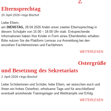
2.
Elternsprechtag
20. April 2026 •
Ingo Bischof
Liebe Eltern,
am
DIENSTAG,
28.04.2026 findet unser zweiter Elternsprechtag in
diesem Schuljahr von 15.00 – 18.00 Uhr statt. Entsprechende
Informationen haben Ihre Kinder in Form eines Elternbriefes erhalten.
Bitte nutzen Sie die Plattform Lernsax zur Anmeldung bei den
einzelnen Fachlehrerinnen und Fachlehrern.
WEITERLESEN
Ostergrüße
und Besetzung des Sekretariats
2. April 2026 •
Ingo Bischof
Liebe Schülerinnen und Schüler, liebe Eltern, wir wünschen euch und
Ihnen ein frohes Osterfest, erholsame Tage und für anschließend
eventuell anstehende Trainingslager und Wettkämpfe viel Erfolg.
WEITERLESEN