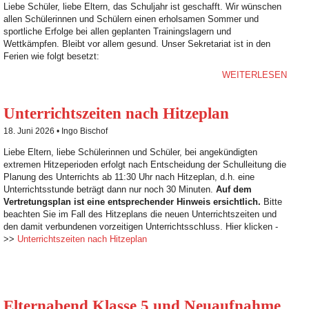
Liebe Schüler, liebe Eltern, das Schuljahr ist geschafft. Wir wünschen
allen Schülerinnen und Schülern einen erholsamen Sommer und
sportliche Erfolge bei allen geplanten Trainingslagern und
Wettkämpfen. Bleibt vor allem gesund. Unser Sekretariat ist in den
Ferien wie folgt besetzt:
WEITERLESEN
Unterrichtszeiten nach Hitzeplan
18. Juni 2026 •
Ingo Bischof
Liebe Eltern, liebe Schülerinnen und Schüler, bei angekündigten
extremen Hitzeperioden erfolgt nach Entscheidung der Schulleitung die
Planung des Unterrichts ab 11:30 Uhr nach Hitzeplan, d.h. eine
Unterrichtsstunde beträgt dann nur noch 30 Minuten.
Auf dem
Vertretungsplan ist eine entsprechender Hinweis ersichtlich.
Bitte
beachten Sie im Fall des Hitzeplans die neuen Unterrichtszeiten und
den damit verbundenen vorzeitigen Unterrichtsschluss. Hier klicken -
>>
Unterrichtszeiten nach Hitzeplan
Elternabend Klasse 5 und Neuaufnahme